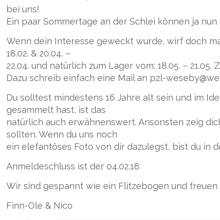
bei uns!
Ein paar Sommertage an der Schlei können ja nun w
Wenn dein Interesse geweckt wurde, wirf doch mal
18.02. & 20.04. –
22.04. und natürlich zum Lager vom: 18.05. – 21.05
Dazu schreib einfach eine Mail an pzl-weseby@we
Du solltest mindestens 16 Jahre alt sein und im I
gesammelt hast, ist das
natürlich auch erwähnenswert. Ansonsten zeig dic
sollten. Wenn du uns noch
ein elefantöses Foto von dir dazulegst, bist du in
Anmeldeschluss ist der 04.02.18
Wir sind gespannt wie ein Flitzebogen und freuen 
Finn-Ole & Nico