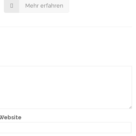
Mehr erfahren
Website