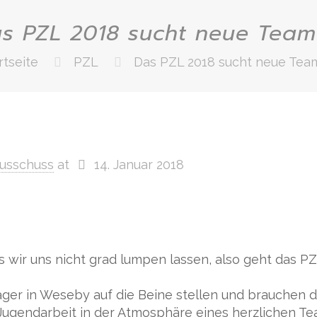
s PZL 2018 sucht neue Team
rtseite
PZL
Das PZL 2018 sucht neue Tea
usschuss
at
14. Januar 2018
ass wir uns nicht grad lumpen lassen, also geht das 
er in Weseby auf die Beine stellen und brauchen da
Jugendarbeit in der Atmosphäre eines herzlichen T