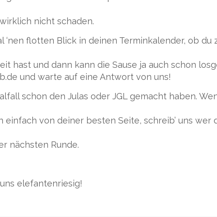
irklich nicht schaden.
 ‘nen flotten Blick in deinen Terminkalender, ob d
. Zeit hast und dann kann die Sause ja auch schon los
b.de und warte auf eine Antwort von uns!
dealfall schon den Julas oder JGL gemacht haben. W
h einfach von deiner besten Seite, schreib’ uns we
 der nächsten Runde.
uns elefantenriesig!