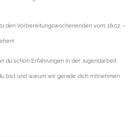
u zu den Vorbereitungswochenenden vom: 16.02. –
gehen!
enn du schon Erfahrungen in der Jugendarbeit
r du bist und warum wir gerade dich mitnehmen