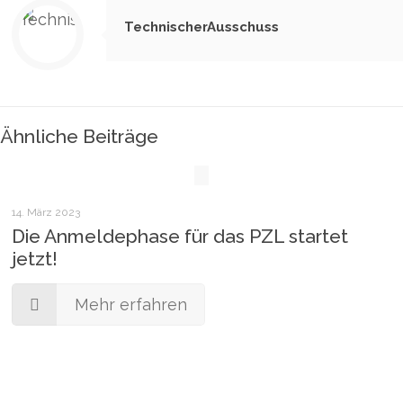
TechnischerAusschuss
Ähnliche Beiträge
14. März 2023
Die Anmeldephase für das PZL startet
jetzt!
Mehr erfahren