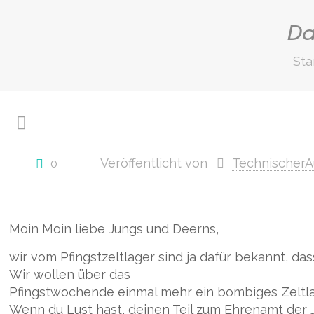
Da
Sta
Veröffentlicht von
TechnischerA
0
Moin Moin liebe Jungs und Deerns,
wir vom Pfingstzeltlager sind ja dafür bekannt, d
Wir wollen über das
Pfingstwochende einmal mehr ein bombiges Zeltlag
Wenn du Lust hast, deinen Teil zum Ehrenamt der 