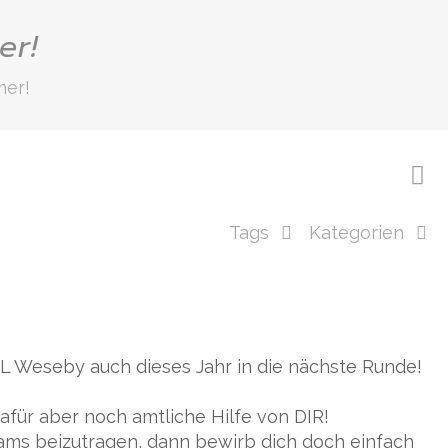
er!
mer!
Tags
Kategorien
PZL Weseby auch dieses Jahr in die nächste Runde!
für aber noch amtliche Hilfe von DIR!
eams beizutragen, dann bewirb dich doch einfach