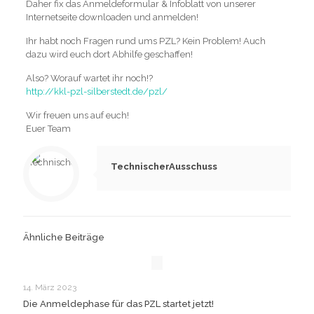
Daher fix das Anmeldeformular & Infoblatt von unserer
Internetseite downloaden und anmelden!
Ihr habt noch Fragen rund ums PZL? Kein Problem! Auch
dazu wird euch dort Abhilfe geschaffen!
Also? Worauf wartet ihr noch!?
http://kkl-pzl-silberstedt.de/pzl/
Wir freuen uns auf euch!
Euer Team
TechnischerAusschuss
Ähnliche Beiträge
14. März 2023
Die Anmeldephase für das PZL startet jetzt!