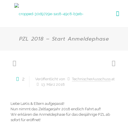
PZL 2018 – Start Anmeldephase
2
Veröffentlicht von
TechnischerAusschuss
at
13. März 2018
Liebe LaKis & Eltern aufgepasst!
Nun nimmt das Zeltlagerjahr 2018 endlich Fahrt auf!
Wir erklären die Anmeldephase für das diesjährige PZL ab
sofort für eröffnet!