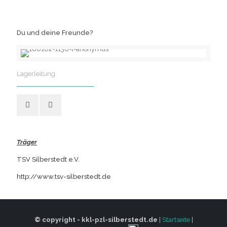
Du und deine Freunde?
Lagerleitung
Träger
TSV Silberstedt e.V.
http://www.tsv-silberstedt.de
© copyright - kkl-pzl-silberstedt.de
|
Startseite
|