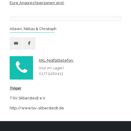
Eure Ansprechpersonen sind:
Aileen, Niklas & Christoph
KKL-Notfalltelefon:
(nur im Lager)
0177 9162413
Träger
TSV Silberstedt e.V.
http://www.tsv-silberstedt.de