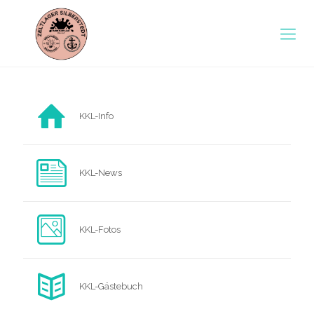
KKL-Info
KKL-News
KKL-Fotos
KKL-Gästebuch