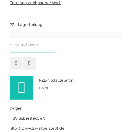
Eure Ansprechpartner sind:
PZL-Lagerleitung
Alina und Moritz
PZL-Notfalltelefon:
Folgt
Träger
TSV Silberstedt e.V.
http://www.tsv-silberstedt.de