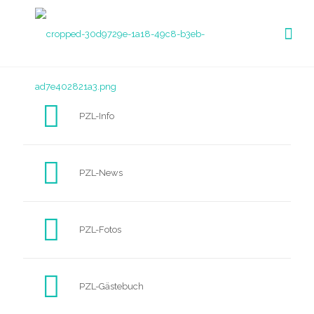
PZL-Info
PZL-News
PZL-Fotos
PZL-Gästebuch