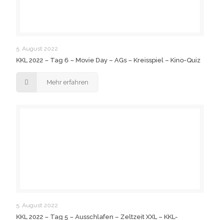
5. August 2022
KKL 2022 – Tag 6 – Movie Day – AGs – Kreisspiel – Kino-Quiz
Mehr erfahren
5. August 2022
KKL 2022 – Tag 5 – Ausschlafen – Zeltzeit XXL – KKL-