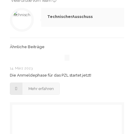
Viele Grüße vom Team 🙂
TechnischerAusschuss
Ähnliche Beiträge
14. März 2023
Die Anmeldephase für das PZL startet jetzt!
Mehr erfahren