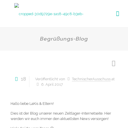
Begrüßungs-Blog
18
Veröffentlicht von
TechnischerAusschuss
at
6. April 2017
Hallo liebe LaKis & Eltern!
Dies ist der Blog unserer neuen Zeltlager-Internetseite. Hier
werden wir euch immer den aktuellsten News versorgen!