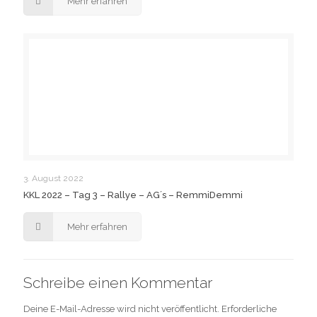
Mehr erfahren
3. August 2022
KKL 2022 – Tag 3 – Rallye – AG´s – RemmiDemmi
Mehr erfahren
Schreibe einen Kommentar
Deine E-Mail-Adresse wird nicht veröffentlicht.
Erforderliche