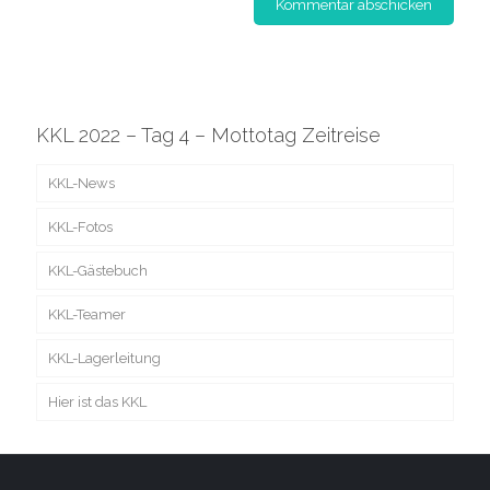
KKL 2022 – Tag 4 – Mottotag Zeitreise
KKL-News
KKL-Fotos
KKL-Gästebuch
KKL-Teamer
KKL-Lagerleitung
Hier ist das KKL