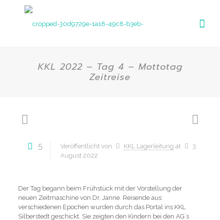
KKL 2022 – Tag 4 – Mottotag
Zeitreise
5
Veröffentlicht von
KKL Lagerleitung
at
3.
August 2022
Der Tag begann beim Frühstück mit der Vorstellung der
neuen Zeitmaschine von Dr. Janne. Reisende aus
verschiedenen Epochen wurden durch das Portal ins KKL
Silberstedt geschickt. Sie zeigten den Kindern bei den AG´s