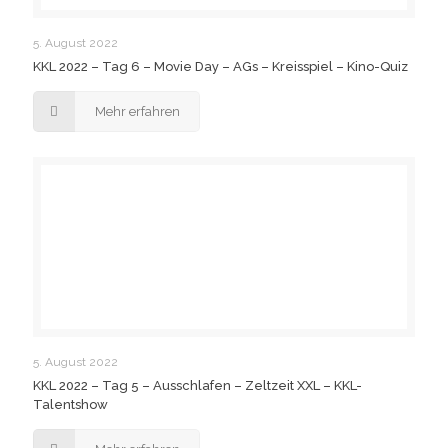
5. August 2022
KKL 2022 – Tag 6 – Movie Day – AGs – Kreisspiel – Kino-Quiz
Mehr erfahren
5. August 2022
KKL 2022 – Tag 5 – Ausschlafen – Zeltzeit XXL – KKL-
Talentshow